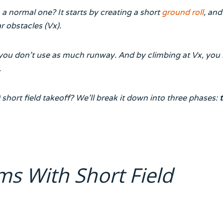
 a normal one? It starts by creating a short
ground roll
, and
r obstacles (Vx).
 you don’t use as much runway. And by climbing at Vx, you
.
 short field takeoff? We’ll break it down into three phases:
 With Short Field