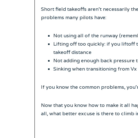
Short field takeoffs aren’t necessarily t
problems many pilots have:
Not using all of the runway (reme
Lifting off too quickly: if you lifto
takeoff distance
Not adding enough back pressure t
Sinking when transitioning from Vx
If you know the common problems, you’re 
Now that you know how to make it all happ
all, what better excuse is there to climb