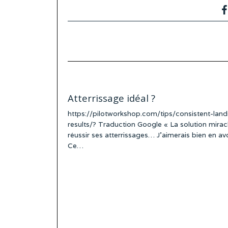
Atterrissage idéal ?
https://pilotworkshop.com/tips/consistent-land
results/? Traduction Google « La solution mirac
réussir ses atterrissages… J’aimerais bien en avo
Ce…