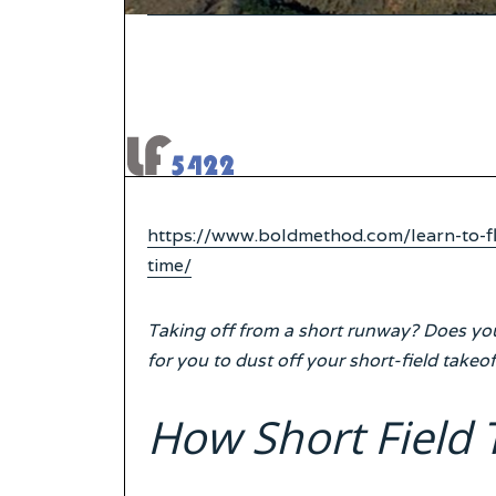
https://www.boldmethod.com/learn-to-fl
time/
Taking off from a short runway? Does your
for you to dust off your short-field takeoff
How Short Field 