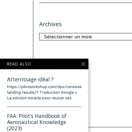
Archives
Archives
READ ALSO
Atterrissage idéal ?
https://pilotworkshop.com/tips/consistent-
landing-results/? Traduction Google «
La solution miracle pour réussir ses
FAA: Pilot’s Handbook of
Aeronautical Knowledge
(2023)