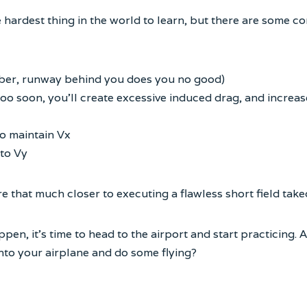
he hardest thing in the world to learn, but there are some 
mber, runway behind you does you no good)
ff too soon, you’ll create excessive induced drag, and increa
o maintain Vx
 to Vy
that much closer to executing a flawless short field takeo
en, it’s time to head to the airport and start practicing. A
 into your airplane and do some flying?