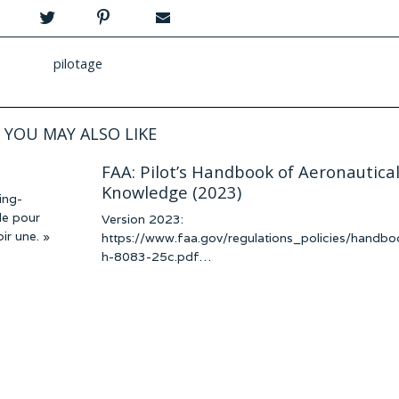
pilotage
YOU MAY ALSO LIKE
FAA: Pilot’s Handbook of Aeronautica
Knowledge (2023)
ing-
le pour
Version 2023:
ir une. »
https://www.faa.gov/regulations_policies/handbo
h-8083-25c.pdf…