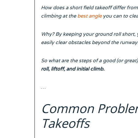
How does a short field takeoff differ from
climbing at the
best angle
you can to clea
Why? By keeping your ground roll short,
easily clear obstacles beyond the runway
So what are the steps of a good (or great)
roll, liftoff, and initial climb.
…
Common Problems
Takeoffs