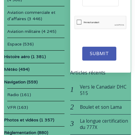
Aviation commerciale et
d'affaires
(3 446)
Aviation militaire
(4 245)
Espace
(536)
SUBMIT
Histoire aéro
(1 381)
Météo
(494)
Articles récents
Navigation
(559)
Vers le Canadair DHC
515
Radio
(161)
Boulet et son Lama
VFR
(163)
Photos et vidéos
(1 357)
La longue certification
du 777X
Réglementation
(880)