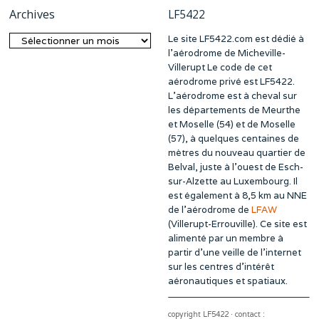
Archives
LF5422
Le site LF5422.com est dédié à
Archives
l’aérodrome de Micheville-
Villerupt Le code de cet
aérodrome privé est LF5422.
L’aérodrome est à cheval sur
les départements de Meurthe
et Moselle (54) et de Moselle
(57), à quelques centaines de
mètres du nouveau quartier de
Belval, juste à l’ouest de Esch-
sur-Alzette au Luxembourg. Il
est également à 8,5 km au NNE
de l’aérodrome de
LFAW
(Villerupt-Errouville). Ce site est
alimenté par un membre à
partir d’une veille de l’internet
sur les centres d’intérêt
aéronautiques et spatiaux.
copyright LF5422 · contact :