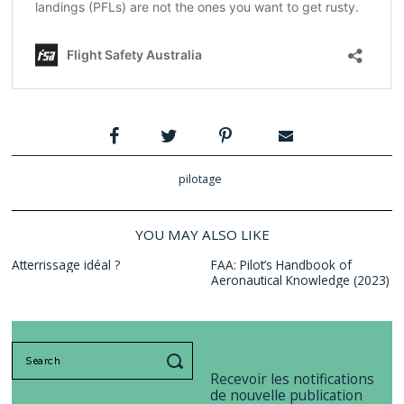
pilotage
YOU MAY ALSO LIKE
Atterrissage idéal ?
FAA: Pilot’s Handbook of
Aeronautical Knowledge (2023)
Search
for:
Recevoir les notifications
de nouvelle publication