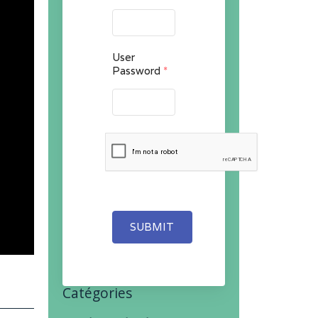
User
Password
*
SUBMIT
Catégories