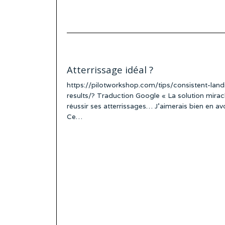
Atterrissage idéal ?
https://pilotworkshop.com/tips/consistent-land
results/? Traduction Google « La solution mirac
réussir ses atterrissages… J’aimerais bien en avo
Ce…