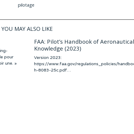
pilotage
YOU MAY ALSO LIKE
FAA: Pilot’s Handbook of Aeronautica
Knowledge (2023)
ing-
le pour
Version 2023:
ir une. »
https://www.faa.gov/regulations_policies/handbo
h-8083-25c.pdf…