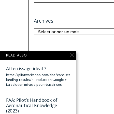
Archives
Archives
READ ALSO
Atterrissage idéal ?
https://pilotworkshop.com/tips/consistent-
landing-results/? Traduction Google «
La solution miracle pour réussir ses
FAA: Pilot’s Handbook of
Aeronautical Knowledge
(2023)