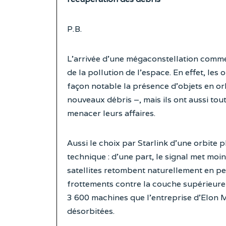
P. B.
L’arrivée d’une mégaconstellation comme c
de la pollution de l’espace. En effet, les 
façon notable la présence d’objets en or
nouveaux débris –, mais ils ont aussi tou
menacer leurs affaires.
Aussi le choix par Starlink d’une orbite 
technique : d’une part, le signal met moi
satellites retombent naturellement en peu 
frottements contre la couche supérieure 
3 600 machines que l’entreprise d’Elon M
désorbitées.