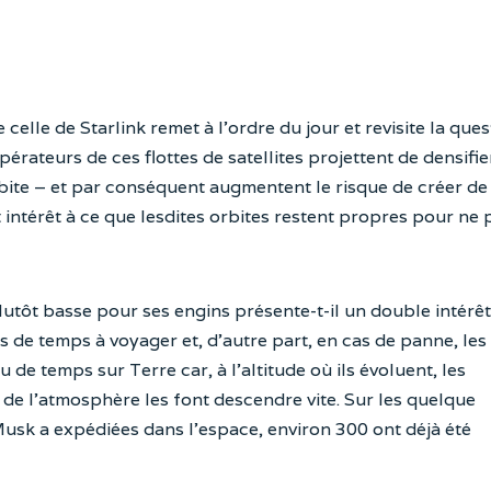
elle de Starlink remet à l’ordre du jour et revisite la ques
opérateurs de ces flottes de satellites projettent de densifie
bite – et par conséquent augmentent le risque de créer de
t intérêt à ce que lesdites orbites restent propres pour ne 
plutôt basse pour ses engins présente-t-il un double intérêt
ns de temps à voyager et, d’autre part, en cas de panne, les
de temps sur Terre car, à l’altitude où ils évoluent, les
de l’atmosphère les font descendre vite. Sur les quelque
usk a expédiées dans l’espace, environ 300 ont déjà été