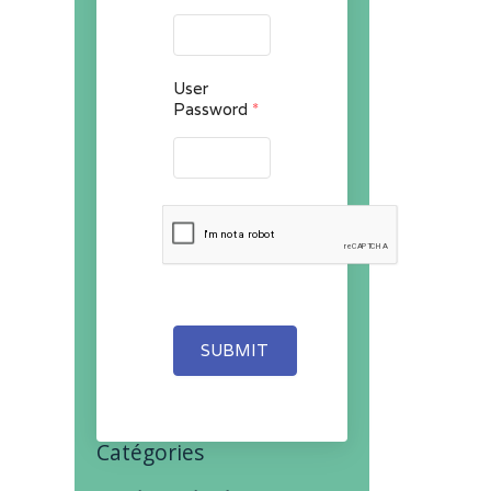
User
Password
*
SUBMIT
Catégories