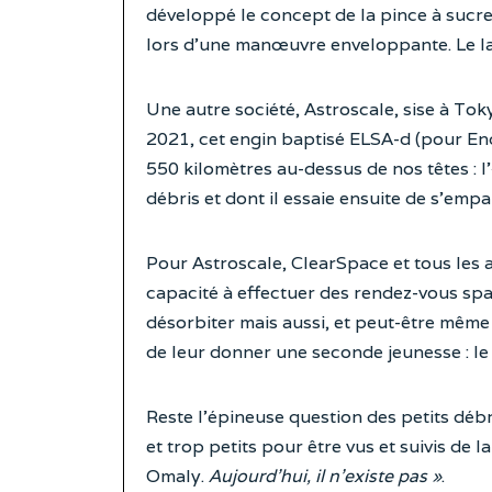
développé le concept de la pince à sucre,
lors d’une manœuvre enveloppante. Le l
Une autre société, Astroscale, sise à Tok
2021, cet engin baptisé ELSA-d (pour End
550 kilomètres au-dessus de nos têtes : l’
débris et dont il essaie ensuite de s’empa
Pour Astroscale, ClearSpace et tous les a
capacité à effectuer des rendez-vous spat
désorbiter mais aussi, et peut-être même s
de leur donner une seconde jeunesse : l
Reste l’épineuse question des petits débri
et trop petits pour être vus et suivis de l
Omaly.
Aujourd’hui, il n’existe pas »
.