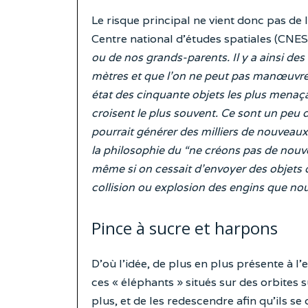
Le risque principal ne vient donc pas de l
Centre national d’études spatiales (CNES
ou de nos grands-parents. Il y a ainsi de
mètres et que l’on ne peut pas manœuvrer
état des cinquante objets les plus menaça
croisent le plus souvent. Ce sont un peu 
pourrait générer des milliers de nouveaux 
la philosophie du “ne créons pas de nouv
même si on cessait d’envoyer des objets 
collision ou explosion des engins que no
Pince à sucre et harpons
D’où l’idée, de plus en plus présente à l’
ces « éléphants » situés sur des orbites 
plus, et de les redescendre afin qu’ils s