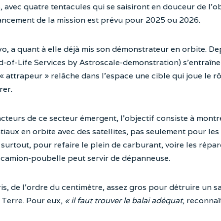
 avec quatre tentacules qui se saisiront en douceur de l’ob
ancement de la mission est prévu pour 2025 ou 2026.
yo, a quant à elle déjà mis son démonstrateur en orbite. De
-of-Life Services by Astroscale-demonstration) s’entraîne
« attrapeur » relâche dans l’espace une cible qui joue le r
rer.
cteurs de ce secteur émergent, l’objectif consiste à montr
iaux en orbite avec des satellites, pas seulement pour les
urtout, pour refaire le plein de carburant, voire les répar
e camion-poubelle peut servir de dépanneuse.
s, de l’ordre du centimètre, assez gros pour détruire un sa
a Terre. Pour eux,
« il faut trouver le balai adéquat
, reconnaî