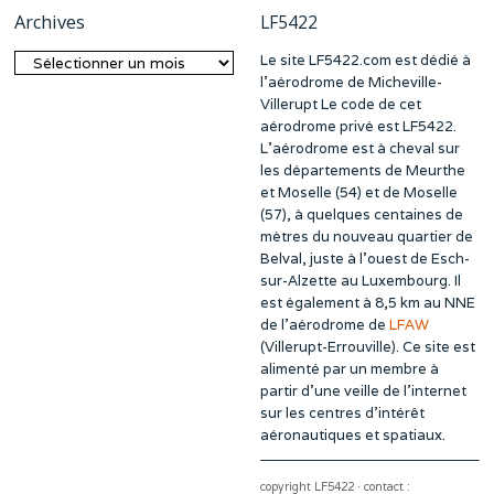
Archives
LF5422
Le site LF5422.com est dédié à
Archives
l’aérodrome de Micheville-
Villerupt Le code de cet
aérodrome privé est LF5422.
L’aérodrome est à cheval sur
les départements de Meurthe
et Moselle (54) et de Moselle
(57), à quelques centaines de
mètres du nouveau quartier de
Belval, juste à l’ouest de Esch-
sur-Alzette au Luxembourg. Il
est également à 8,5 km au NNE
de l’aérodrome de
LFAW
(Villerupt-Errouville). Ce site est
alimenté par un membre à
partir d’une veille de l’internet
sur les centres d’intérêt
aéronautiques et spatiaux.
copyright LF5422 · contact :