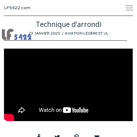
LF5422.com
Technique d’arrondi
POSTED
23 JANVIER 2023
25
AVIATION LÉGÈRE ET UL
ON
JANVIER
2023