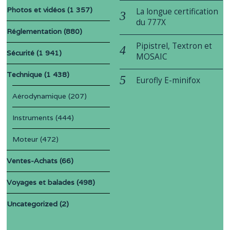
Photos et vidéos
(1 357)
La longue certification
du 777X
Réglementation
(880)
Pipistrel, Textron et
Sécurité
(1 941)
MOSAIC
Technique
(1 438)
Eurofly E-minifox
Aérodynamique
(207)
Instruments
(444)
Moteur
(472)
Ventes-Achats
(66)
Voyages et balades
(498)
Uncategorized
(2)