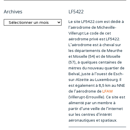
Archives
LF5422
Le site LF5422.com est dédié à
Archives
l’aérodrome de Micheville-
Villerupt Le code de cet
aérodrome privé est LF5422.
L’aérodrome est à cheval sur
les départements de Meurthe
et Moselle (54) et de Moselle
(57), à quelques centaines de
mètres du nouveau quartier de
Belval, juste à l’ouest de Esch-
sur-Alzette au Luxembourg. Il
est également à 8,5 km au NNE
de l’aérodrome de
LFAW
(Villerupt-Errouville). Ce site est
alimenté par un membre à
partir d’une veille de l’internet
sur les centres d’intérêt
aéronautiques et spatiaux.