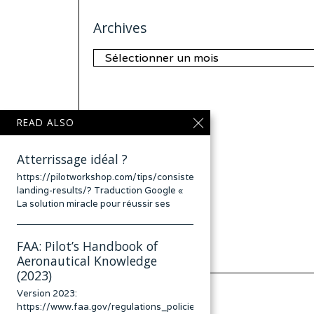
Archives
Archives
READ ALSO
Atterrissage idéal ?
https://pilotworkshop.com/tips/consistent-
landing-results/? Traduction Google «
La solution miracle pour réussir ses
FAA: Pilot’s Handbook of
Aeronautical Knowledge
(2023)
Version 2023:
https://www.faa.gov/regulations_policies/handbooks_manuals/avi