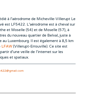
dié à l’aérodrome de Micheville-Villerupt Le
vé est LF5422. L’aérodrome est à cheval sur
he et Moselle (54) et de Moselle (57), à
es du nouveau quartier de Belval, juste à
te au Luxembourg. Il est également à 8,5 km
e
LFAW
(Villerupt-Errouville). Ce site est
rtir d’une veille de l’internet sur les
iques et spatiaux.
5422@gmail.com