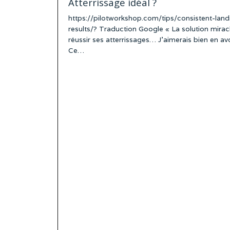
Atterrissage idéal ?
https://pilotworkshop.com/tips/consistent-land
results/? Traduction Google « La solution mirac
réussir ses atterrissages… J’aimerais bien en avo
Ce…