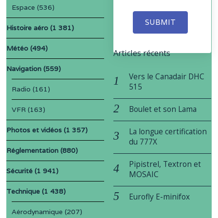
Espace
(536)
SUBMIT
Histoire aéro
(1 381)
Météo
(494)
Articles récents
Navigation
(559)
Vers le Canadair DHC
515
Radio
(161)
Boulet et son Lama
VFR
(163)
Photos et vidéos
(1 357)
La longue certification
du 777X
Réglementation
(880)
Pipistrel, Textron et
Sécurité
(1 941)
MOSAIC
Technique
(1 438)
Eurofly E-minifox
Aérodynamique
(207)