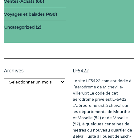
Ventes-Achats
(66)
Voyages et balades
(498)
Uncategorized
(2)
Archives
LF5422
Le site LF5422.com est dédié à
Archives
l’aérodrome de Micheville-
Villerupt Le code de cet
aérodrome privé est LF5422.
L’aérodrome est à cheval sur
les départements de Meurthe
et Moselle (54) et de Moselle
(57), à quelques centaines de
mètres du nouveau quartier de
Belval, juste à l’ouest de Esch-