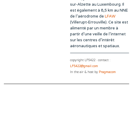
sur-Alzette au Luxembourg. Il
est également à 8,5 km au NNE
de l’aérodrome de
LFAW
(Villerupt-Errouville). Ce site est
alimenté par un membre à
partir d’une veille de l’internet
sur les centres d’intérêt
aéronautiques et spatiaux.
copyright LF5422 · contact :
LF5422@gmail.com
In the air & host by
Pragmacom