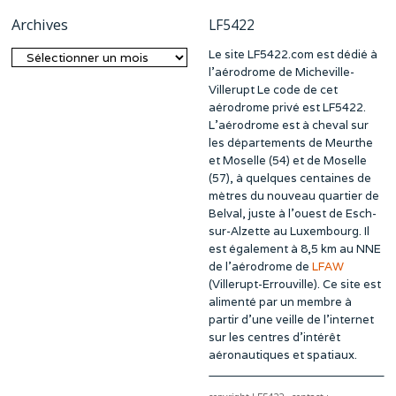
Archives
LF5422
Le site LF5422.com est dédié à
Archives
l’aérodrome de Micheville-
Villerupt Le code de cet
aérodrome privé est LF5422.
L’aérodrome est à cheval sur
les départements de Meurthe
et Moselle (54) et de Moselle
(57), à quelques centaines de
mètres du nouveau quartier de
Belval, juste à l’ouest de Esch-
sur-Alzette au Luxembourg. Il
est également à 8,5 km au NNE
de l’aérodrome de
LFAW
(Villerupt-Errouville). Ce site est
alimenté par un membre à
partir d’une veille de l’internet
sur les centres d’intérêt
aéronautiques et spatiaux.