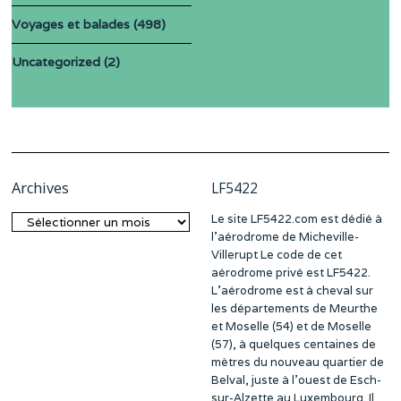
Voyages et balades
(498)
Uncategorized
(2)
Archives
LF5422
Le site LF5422.com est dédié à
Archives
l’aérodrome de Micheville-
Villerupt Le code de cet
aérodrome privé est LF5422.
L’aérodrome est à cheval sur
les départements de Meurthe
et Moselle (54) et de Moselle
(57), à quelques centaines de
mètres du nouveau quartier de
Belval, juste à l’ouest de Esch-
sur-Alzette au Luxembourg. Il