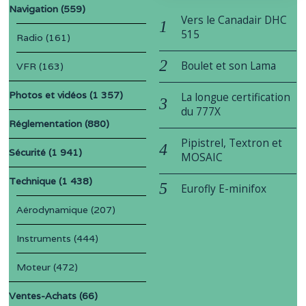
Navigation
(559)
Vers le Canadair DHC
515
Radio
(161)
Boulet et son Lama
VFR
(163)
Photos et vidéos
(1 357)
La longue certification
du 777X
Réglementation
(880)
Pipistrel, Textron et
Sécurité
(1 941)
MOSAIC
Technique
(1 438)
Eurofly E-minifox
Aérodynamique
(207)
Instruments
(444)
Moteur
(472)
Ventes-Achats
(66)