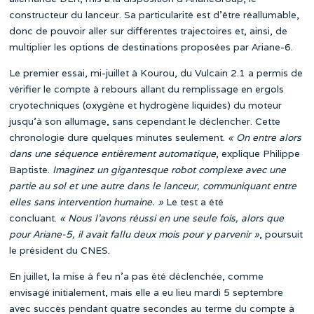
constructeur du lanceur. Sa particularité est d’être réallumable,
donc de pouvoir aller sur différentes trajectoires et, ainsi, de
multiplier les options de destinations proposées par Ariane-6.
Le premier essai, mi-juillet à Kourou, du Vulcain 2.1 a permis de
vérifier le compte à rebours allant du remplissage en ergols
cryotechniques (oxygène et hydrogène liquides) du moteur
jusqu’à son allumage, sans cependant le déclencher. Cette
chronologie dure quelques minutes seulement.
« On entre alors
dans une séquence entièrement automatique
, explique Philippe
Baptiste.
Imaginez un gigantesque robot complexe avec une
partie au sol et une autre dans le lanceur, communiquant entre
elles sans intervention humaine. »
Le test a été
concluant.
« Nous l’avons réussi en une seule fois, alors que
pour Ariane-5, il avait fallu
deux mois pour y parvenir »
, poursuit
le président du CNES.
En juillet, la mise à feu n’a pas été déclenchée, comme
envisagé initialement, mais elle a eu lieu mardi 5 septembre
avec succès pendant quatre secondes au terme du compte à