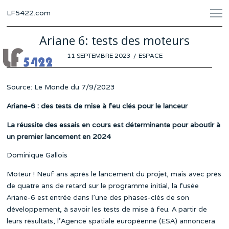
LF5422.com
Ariane 6: tests des moteurs
POSTED
11 SEPTEMBRE 2023
6
ESPACE
ON
SEPTEMBRE
2023
Source: Le Monde du 7/9/2023
Ariane-6 : des tests de mise à feu clés pour le lanceur
La réussite des essais en cours est déterminante pour aboutir à
un premier lancement en 2024
Dominique Gallois
Moteur ! Neuf ans après le lancement du projet, mais avec près
de quatre ans de retard sur le programme initial, la fusée
Ariane-6 est entrée dans l’une des phases-clés de son
développement, à savoir les tests de mise à feu. A partir de
leurs résultats, l’Agence spatiale européenne (ESA) annoncera