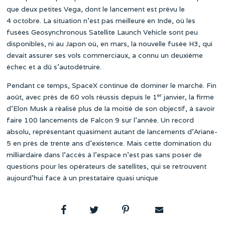
que deux petites Vega, dont le lancement est prévu le
4 octobre. La situation n’est pas meilleure en Inde, où les
fusées Geosynchronous Satellite Launch Vehicle sont peu
disponibles, ni au Japon où, en mars, la nouvelle fusée H3, qui
devait assurer ses vols commerciaux, a connu un deuxième
échec et a dû s’autodétruire.
Pendant ce temps, SpaceX continue de dominer le marché. Fin
er
août, avec près de 60 vols réussis depuis le 1
janvier, la firme
d’Elon Musk a réalisé plus de la moitié de son objectif, à savoir
faire 100 lancements de Falcon 9 sur l’année. Un record
absolu, représentant quasiment autant de lancements d’Ariane-
5 en près de trente ans d’existence. Mais cette domination du
milliardaire dans l’accès à l’espace n’est pas sans poser de
questions pour les opérateurs de satellites, qui se retrouvent
aujourd’hui face à un prestataire quasi unique