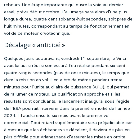
rebours. Une étape importante qui ouvre la voie au dernier
essai, prévu début octobre. L’allumage sera alors d’une plus
longue durée, quatre cent soixante-huit secondes, soit près de
huit minutes, correspondant au temps de fonctionnement en
vol de ce moteur cryotechnique.
Décalage « anticipé »
er
Quelques jours auparavant, vendredi 1
septembre, le Vinci
avait lui aussi réussi son essai à feu réalisé pendant six cent
quatre-vingts secondes (plus de onze minutes), le temps que
dure la mission en vol. Il en a été de même pendant trente
minutes pour l’unité auxiliaire de puissance (APU), qui permet
de rallumer ce moteur. La qualification approche et si les
résultats sont concluants, le lancement inaugural sous l’égide
de l’ESA pourrait intervenir dans la première moitié de l’année
2024. Il faudra ensuite six mois avant le premier vol
commercial. Tout retard supplémentaire sera préjudiciable car
à mesure que les échéances se décalent, il devient de plus en
plus difficile pour Arianespace d’assurer les mises en orbite