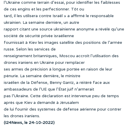
l’Ukraine comme terrain d’essai, pour identifier les faiblesses
de ces engins et les perfectionner. Tôt ou
tard, il les utilisera contre Israël » a affirmé le responsable
ukrainien. La semaine dernière, un autre
rapport citant une source ukrainienne anonyme a révélé qu’une
société de sécurité privée israélienne
fournissait à Kiev les images satellite des positions de l’armée
russe. Selon les services de
renseignement britanniques, Moscou accroît l’utilisation des
drones iraniens en Ukraine pour remplacer
ses armes de précision à longue portée en raison de leur
pénurie. La semaine dernière, le ministre
israélien de la Défense, Benny Gantz, a réitéré face aux
ambassadeurs de l’UE que l’État juif n’armerait
pas l’Ukraine. Cette déclaration est intervenue peu de temps
après que Kiev a demandé à Jérusalem
de lui fournir des systèmes de défense aérienne pour contrer
les drones iraniens.
(I24News, le 24-10-2022)