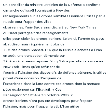
Un conseiller du ministre ukrainien de la Défense a confirmé
dimanche qu’Israël fournissait à Kiev des
renseignements sur les drones kamikazes iraniens utilisés par la
Russie pour frapper des villes
ukrainiennes. Yuriy Sak a ainsi déclaré au New York Times
qu’Israël partageait des renseignements
utiles pour cibler les drones iraniens. Selon lui, l’armée du pays
abat désormais régulièrement plus de
70% des drones Shahed-136 que la Russie a achetés à l’Iran
en août, une transaction démentie par
Téhéran à plusieurs reprises. Yuriy Sak a par ailleurs assuré au
New York Times qu’en refusant de
fournir à l’Ukraine des dispositifs de défense aérienne, Israël se
privait d’une occasion d’acquérir de
l’expérience dans la lutte contre ces drones dont la menace
pèse également sur l’État juif. « Ces
Renseignor N° 1254 le 30 octobre 2022 2
drones iraniens n’ont pas été développés pour frapper
l’Ukraine, mais pour frapper Israël. L’Iran utilise