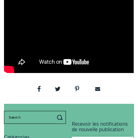
Search
for:
Recevoir les notifications
de nouvelle publication
Catégories